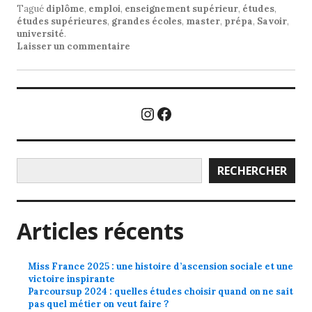
Tagué
diplôme
,
emploi
,
enseignement supérieur
,
études
,
études supérieures
,
grandes écoles
,
master
,
prépa
,
Savoir
,
université
.
Laisser un commentaire
Instagram
Facebook
Rechercher
RECHERCHER
Articles récents
Miss France 2025 : une histoire d’ascension sociale et une
victoire inspirante
Parcoursup 2024 : quelles études choisir quand on ne sait
pas quel métier on veut faire ?