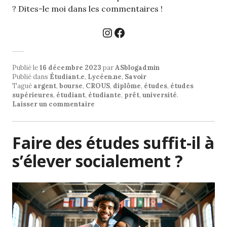
? Dites-le moi dans les commentaires !
Instagram
Facebook
Publié le
16 décembre 2023
par
ASblogadmin
Publié dans
Étudiant.e
,
Lycéen.ne
,
Savoir
Tagué
argent
,
bourse
,
CROUS
,
diplôme
,
études
,
études
supérieures
,
étudiant
,
étudiante
,
prêt
,
université
.
Laisser un commentaire
Faire des études suffit-il à
s’élever socialement ?