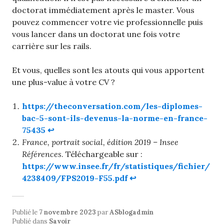
doctorat immédiatement après le master. Vous
pouvez commencer votre vie professionnelle puis
vous lancer dans un doctorat une fois votre
carrière sur les rails.
Et vous, quelles sont les atouts qui vous apportent
une plus-value à votre CV ?
https://theconversation.com/les-diplomes-
bac-5-sont-ils-devenus-la-norme-en-france-
75435
↩︎
France, portrait social, édition 2019 – Insee
Références
. Téléchargeable sur :
https://www.insee.fr/fr/statistiques/fichier/
4238409/FPS2019-F55.pdf
↩︎
Publié le
7 novembre 2023
par
ASblogadmin
Publié dans
Savoir