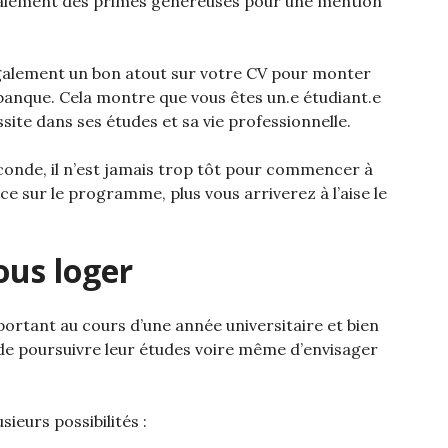
 également des primes généreuses pour une mention
alement un bon atout sur votre CV pour monter
 banque. Cela montre que vous êtes un.e étudiant.e
ssite dans ses études et sa vie professionnelle.
econde, il n’est jamais trop tôt pour commencer à
ce sur le programme, plus vous arriverez à l’aise le
ous loger
rtant au cours d’une année universitaire et bien
 de poursuivre leur études voire même d’envisager
sieurs possibilités :