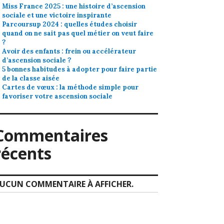
Miss France 2025 : une histoire d’ascension
sociale et une victoire inspirante
Parcoursup 2024 : quelles études choisir
quand on ne sait pas quel métier on veut faire
?
Avoir des enfants : frein ou accélérateur
d’ascension sociale ?
5 bonnes habitudes à adopter pour faire partie
de la classe aisée
Cartes de vœux : la méthode simple pour
favoriser votre ascension sociale
Commentaires
récents
UCUN COMMENTAIRE À AFFICHER.