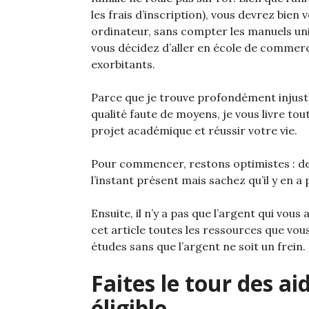
les frais d’inscription), vous devrez bien
ordinateur, sans compter les manuels uni
vous décidez d’aller en école de commerce,
exorbitants.
Parce que je trouve profondément injust
qualité faute de moyens, je vous livre tou
projet académique et réussir votre vie.
Pour commencer, restons optimistes : de
l’instant présent mais sachez qu’il y en a 
Ensuite, il n’y a pas que l’argent qui vo
cet article toutes les ressources que vou
études sans que l’argent ne soit un frein.
Faites le tour des a
éligible