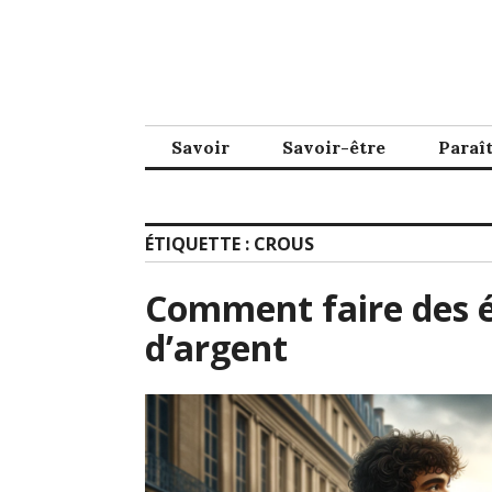
Accéder
au
contenu
principal
Savoir
Savoir-être
Paraî
ÉTIQUETTE :
CROUS
Comment faire des é
d’argent