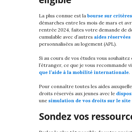
La plus connue est la
bourse sur critèr
démarches entre les mois de mars et avril
rentrée 2024, faites votre demande de do
cumulable avec d’autres
aides réservées
personnalisées au logement (APL).
Si au cours de vos études vous souhaitez 
l’étranger, ce que je vous recommande viv
que l’aide à la mobilité internationale
.
Pour connaître toutes les aides auxquelles
droits réservés aux jeunes avec le
dispos
une
simulation de vos droits sur le si
Sondez vos ressource