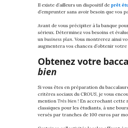
Il existe d’ailleurs un dispositif de
prêt ét
d’emprunter sans avoir besoin que vos p
Avant de vous précipiter à la banque pou
sérieux. Déterminez vos besoins et évalu
un
business plan
. Vous montrerez ainsi vo
augmentera vos chances d’obtenir votre 
Obtenez votre bacc
bien
Si vous êtes en préparation du baccalauré
critères sociaux du CROUS, je vous encour
mention
Très bien
! En accrochant cette 
classiques pour les étudiants, à une bou
versés par tranches de 100 euros par moi