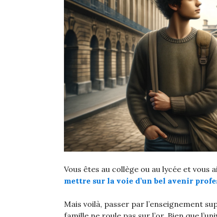
Vous êtes au collège ou au lycée et vous 
mettre sur la voie d’un bel avenir prof
Mais voilà, passer par l’enseignement su
famille ne roule pas sur l’or. Bien que l’un