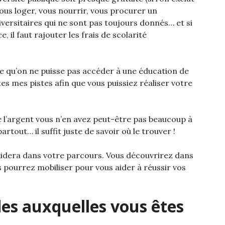
 vous loger, vous nourrir, vous procurer un
versitaires qui ne sont pas toujours donnés… et si
 il faut rajouter les frais de scolarité
e qu’on ne puisse pas accéder à une éducation de
tes mes pistes afin que vous puissiez réaliser votre
 l’argent vous n’en avez peut-être pas beaucoup à
partout… il suffit juste de savoir où le trouver !
us aidera dans votre parcours. Vous découvrirez dans
s pourrez mobiliser pour vous aider à réussir vos
ides auxquelles vous êtes