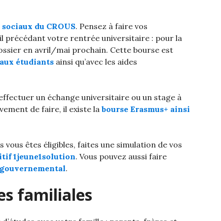
es sociaux du CROUS
. Pensez à faire vos
 précédant votre rentrée universitaire : pour la
ssier en avril/mai prochain. Cette bourse est
 aux étudiants
ainsi qu’avec les aides
effectuer un échange universitaire ou un stage à
ement de faire, il existe la
bourse Erasmus+ ainsi
 vous êtes éligibles, faites une simulation de vos
itif 1jeune1solution
. Vous pouvez aussi faire
te gouvernemental
.
s familiales