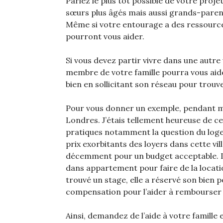
Parlez le plus tôt possible de votre projet
sœurs plus âgés mais aussi grands-parent
Même si votre entourage a des ressource
pourront vous aider.
Si vous devez partir vivre dans une autre 
membre de votre famille pourra vous aid
bien en sollicitant son réseau pour trou
Pour vous donner un exemple, pendant mes
Londres. J’étais tellement heureuse de cet
pratiques notamment la question du logem
prix exorbitants des loyers dans cette vil
décemment pour un budget acceptable. Il 
dans appartement pour faire de la locatio
trouvé un stage, elle a réservé son bien 
compensation pour l’aider à rembourser 
Ainsi, demandez de l’aide à votre famille e