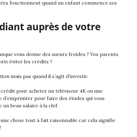
 aisées fonctionnent quand un enfant commence ses
diant auprès de votre
banque vous donne des sueurs froides ? Vos parents
prix éviter les crédits ?
ion mais pas quand il s’agit d’investir.
n crédit pour acheter un téléviseur 4K ou une
e d’emprunter pour faire des études qui vous
un beau salaire à la clef.
une chose tout à fait raisonnable car cela signifie
!