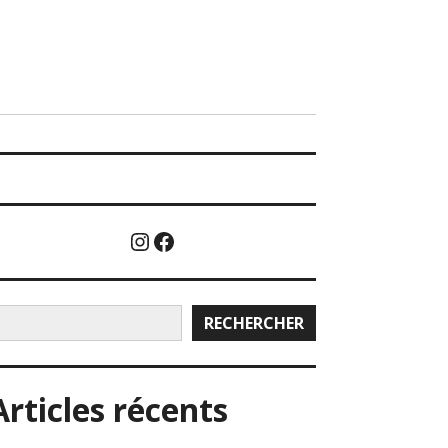
Instagram
Facebook
echercher
RECHERCHER
Articles récents