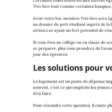
Certaines collectivités locales offrent
Très bien
tout comme certaines banques.
Avoir votre bac mention
Très bien
sera ég
un dossier de prêt étudiant auprès de la
sérieu.x.se ayant un fort potentiel de réu
Si vous êtes au collège ou en classe de s
se préparer, plus vous prendrez de l’avan
jour des épreuves.
Les solutions pour v
Le logement est un poste de dépense impo
souvent, c’est ce qui empêche les jeunes
d’en faire.
Pour résoudre cette question, il existe plu