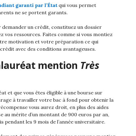
udiant garanti par l’État
qui vous permet
arents ne se portent garants.
r demander un crédit, constituez un dossier
ez vos ressources. Faites comme si vous montiez
tre motivation et votre préparation ce qui
crédit avec des conditions avantageuses.
alauréat mention
Très
at et que vous êtes éligible à une bourse sur
age à travailler votre bac à fond pour obtenir la
récompense vous aurez droit, en plus des aides
rse au mérite d’un montant de 900 euros par an,
s pendant les 9 mois de l’année universitaire.