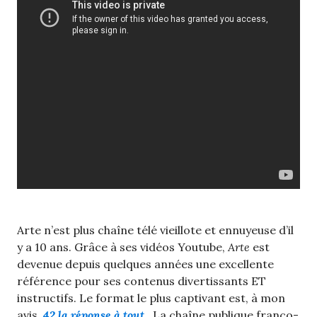
Arte n’est plus chaîne télé vieillote et ennuyeuse d’il
y a 10 ans. Grâce à ses vidéos Youtube,
Arte
est
devenue depuis quelques années une excellente
référence pour ses contenus divertissants ET
instructifs. Le format le plus captivant est, à mon
avis,
42 la réponse à tout
. La chaîne publique franco-