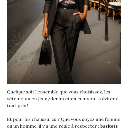
Quelque soit l’ensemble que vous choisissez, les
vêtements en jean/denim et en cuir sont à éviter à
tout prix !
Et pour les chaussures ? Que vous soyez une femme
ou un homme, il y a une règle à respecter :
baskets