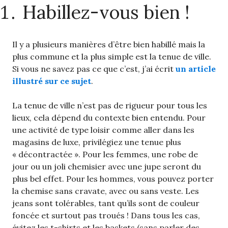
Habillez-vous bien !
Il y a plusieurs manières d’être bien habillé mais la
plus commune et la plus simple est la tenue de ville.
Si vous ne savez pas ce que c’est, j’ai écrit
un article
illustré sur ce sujet
.
La tenue de ville n’est pas de rigueur pour tous les
lieux, cela dépend du contexte bien entendu. Pour
une activité de type loisir comme aller dans les
magasins de luxe, privilégiez une tenue plus
« décontractée ». Pour les femmes, une robe de
jour ou un joli chemisier avec une jupe seront du
plus bel effet. Pour les hommes, vous pouvez porter
la chemise sans cravate, avec ou sans veste. Les
jeans sont tolérables, tant qu’ils sont de couleur
foncée et surtout pas troués ! Dans tous les cas,
évitez les t-shirts et les baskets (sans parler des