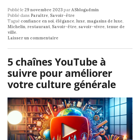
Publié le
29 novembre 2023
par
ASblogadmin
Publié dans
Paraître
,
Savoir-être
Tagué
confiance en soi
,
élégance
,
luxe
,
magasins de luxe
,
Michelin
,
restaurant
,
Savoir-être
,
savoir-vivre
,
tenue de
ville
.
Laisser un commentaire
5 chaînes YouTube à
suivre pour améliorer
votre culture générale