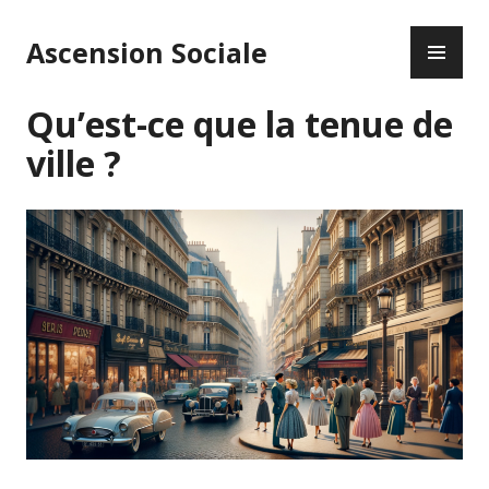
Accéder
ME
au
Ascension Sociale
PR
contenu
principal
Qu’est-ce que la tenue de
ville ?