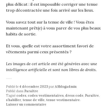
plus délicat : il est impossible corriger une tenue
trop décontractée une fois arrivé sur les lieux.
Vous savez tout sur la tenue de ville ! Vous êtes
maintenant prêt(e) à vous parer de vos plus beaux
habits de sortie.
Et vous, quelle est votre assortiment favori de
vêtements parmi ceux présentés ?
Les images de cet article ont été générées avec une
intelligence artificielle et sont
non libres de droits.
Publié le
4 décembre 2023
par
ASblogadmin
Publié dans
Paraître
Tagué
codes
,
codes vestimentaires
,
dress code
,
Paraître
,
s'habiller
,
tenue de ville
,
tenue vestimentaire
.
Laisser un commentaire