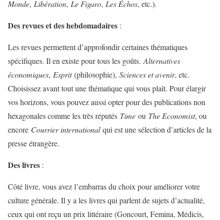
Monde
,
Libération
,
Le Figaro
,
Les Échos
, etc.).
Des revues et des hebdomadaires
:
Les revues permettent d’approfondir certaines thématiques
spécifiques. Il en existe pour tous les goûts.
Alternatives
économiques
,
Esprit
(philosophie),
Sciences et avenir
, etc.
Choisissez avant tout une thématique qui vous plaît. Pour élargir
vos horizons, vous pouvez aussi opter pour des publications non
hexagonales comme les très réputés
Time
ou
The Economist
, ou
encore
Courrier international
qui est une sélection d’articles de la
presse étrangère.
Des livres
:
Côté livre, vous avez l’embarras du choix pour améliorer votre
culture générale. Il y a les livres qui parlent de sujets d’actualité,
ceux qui ont reçu un prix littéraire (Goncourt, Femina, Médicis,