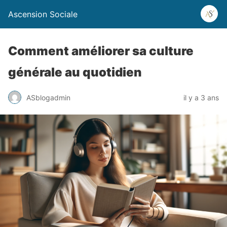
Ascension Sociale
Comment améliorer sa culture
générale au quotidien
ASblogadmin
il y a 3 ans