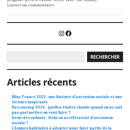
Laisser un commentaire
Instagram
Facebook
Rechercher
RECHERCHER
Articles récents
Miss France 2025 : une histoire d’ascension sociale et une
victoire inspirante
Parcoursup 2024 : quelles études choisir quand on ne sait
pas quel métier on veut faire ?
Avoir des enfants : frein ou accélérateur d’ascension
sociale ?
5 bonnes habitudes à adopter pour faire partie de la