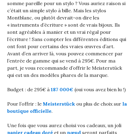
somme pareille pour un stylo ? Vous auriez raison si
c’était un simple stylo à bille. Mais les stylos
Montblanc, ou plutôt devrait-on dire les
« instruments d’écriture » sont de vrais bijoux. Ils
sont agréables à manier et un vrai régal pour
l’écriture ! Sans compter les différentes éditions qui
ont font pour certains des vraies œuvres d’art.
Avant d’en arriver là, vous pouvez commencer par
l’entrée de gamme qui se vend à 295€. Pour ma
part, je vous recommande d’offrir le Meisterstück
qui est un des modèles phares de la marque.
Budget : de 295€ à
187 000€
(oui vous avez bien lu !)
Pour l’offrir : le
Meisterstück
ou plus de choix sur
la
boutique officielle
.
Une fois que vous aurez choisi vos cadeaux, un joli
papier cadeau doré
et un
nœud
seront parfaits