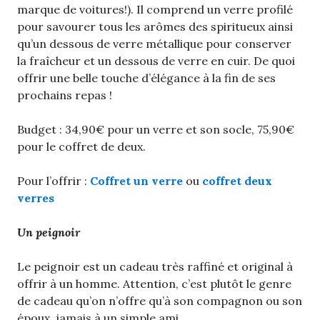
marque de voitures!). Il comprend un verre profilé
pour savourer tous les arômes des spiritueux ainsi
qu’un dessous de verre métallique pour conserver
la fraîcheur et un dessous de verre en cuir. De quoi
offrir une belle touche d’élégance à la fin de ses
prochains repas !
Budget : 34,90€ pour un verre et son socle, 75,90€
pour le coffret de deux.
Pour l’offrir :
Coffret un verre
ou
coffret deux
verres
Un peignoir
Le peignoir est un cadeau très raffiné et original à
offrir à un homme. Attention, c’est plutôt le genre
de cadeau qu’on n’offre qu’à son compagnon ou son
époux, jamais à un simple ami.