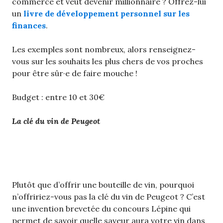
commerce et veut devenir millionnaire ? Offrez-lui
un
livre de développement personnel sur les
finances
.
Les exemples sont nombreux, alors renseignez-
vous sur les souhaits les plus chers de vos proches
pour être sûr·e de faire mouche !
Budget : entre 10 et 30€
La clé du vin de Peugeot
Plutôt que d’offrir une bouteille de vin, pourquoi
n’offririez-vous pas la clé du vin de Peugeot ? C’est
une invention brevetée du concours Lépine qui
permet de savoir quelle saveur aura votre vin dans