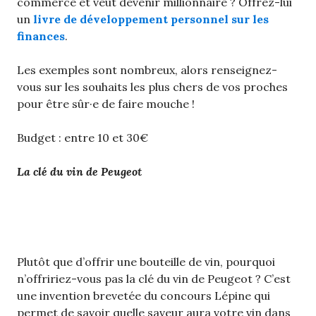
commerce et veut devenir millionnaire ? Offrez-lui
un
livre de développement personnel sur les
finances
.
Les exemples sont nombreux, alors renseignez-
vous sur les souhaits les plus chers de vos proches
pour être sûr·e de faire mouche !
Budget : entre 10 et 30€
La clé du vin de Peugeot
Plutôt que d’offrir une bouteille de vin, pourquoi
n’offririez-vous pas la clé du vin de Peugeot ? C’est
une invention brevetée du concours Lépine qui
permet de savoir quelle saveur aura votre vin dans