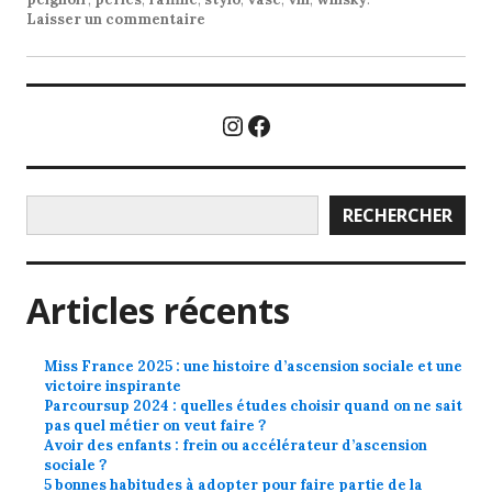
Laisser un commentaire
Instagram
Facebook
Rechercher
RECHERCHER
Articles récents
Miss France 2025 : une histoire d’ascension sociale et une
victoire inspirante
Parcoursup 2024 : quelles études choisir quand on ne sait
pas quel métier on veut faire ?
Avoir des enfants : frein ou accélérateur d’ascension
sociale ?
5 bonnes habitudes à adopter pour faire partie de la