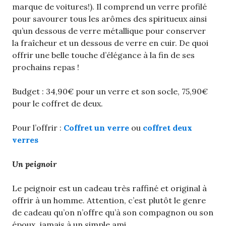
marque de voitures!). Il comprend un verre profilé
pour savourer tous les arômes des spiritueux ainsi
qu’un dessous de verre métallique pour conserver
la fraîcheur et un dessous de verre en cuir. De quoi
offrir une belle touche d’élégance à la fin de ses
prochains repas !
Budget : 34,90€ pour un verre et son socle, 75,90€
pour le coffret de deux.
Pour l’offrir :
Coffret un verre
ou
coffret deux
verres
Un peignoir
Le peignoir est un cadeau très raffiné et original à
offrir à un homme. Attention, c’est plutôt le genre
de cadeau qu’on n’offre qu’à son compagnon ou son
époux, jamais à un simple ami.