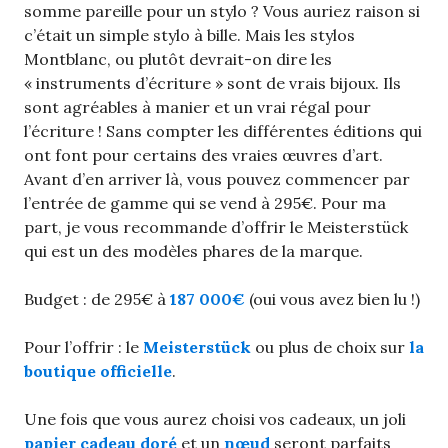
somme pareille pour un stylo ? Vous auriez raison si
c’était un simple stylo à bille. Mais les stylos
Montblanc, ou plutôt devrait-on dire les
« instruments d’écriture » sont de vrais bijoux. Ils
sont agréables à manier et un vrai régal pour
l’écriture ! Sans compter les différentes éditions qui
ont font pour certains des vraies œuvres d’art.
Avant d’en arriver là, vous pouvez commencer par
l’entrée de gamme qui se vend à 295€. Pour ma
part, je vous recommande d’offrir le Meisterstück
qui est un des modèles phares de la marque.
Budget : de 295€ à
187 000€
(oui vous avez bien lu !)
Pour l’offrir : le
Meisterstück
ou plus de choix sur
la
boutique officielle
.
Une fois que vous aurez choisi vos cadeaux, un joli
papier cadeau doré
et un
nœud
seront parfaits