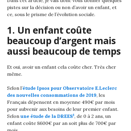
Dans cet article, je vais donc vous donner quelques
pistes sur la décision ou non d’avoir un enfant, et
ce, sous le prisme de l’évolution sociale.
1. Un enfant coûte
beaucoup d’argent mais
aussi beaucoup de temps
Et oui, avoir un enfant cela coûte cher. Très cher
même.
Selon l’
étude Ipsos pour Observatoire E.Leclerc
des nouvelles consommations de 2019
, les
Français dépensent en moyenne 490€ par mois
pour subvenir aux besoins de leur premier enfant.
1
Selon
une étude de la DREES
, de 0 à 2 ans, un
enfant coûte 8600€ par an soit plus de 700€ par
mois.