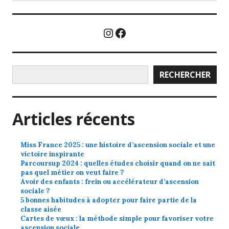
Instagram
Facebook
Rechercher
RECHERCHER
Articles récents
Miss France 2025 : une histoire d’ascension sociale et une
victoire inspirante
Parcoursup 2024 : quelles études choisir quand on ne sait
pas quel métier on veut faire ?
Avoir des enfants : frein ou accélérateur d’ascension
sociale ?
5 bonnes habitudes à adopter pour faire partie de la
classe aisée
Cartes de vœux : la méthode simple pour favoriser votre
ascension sociale