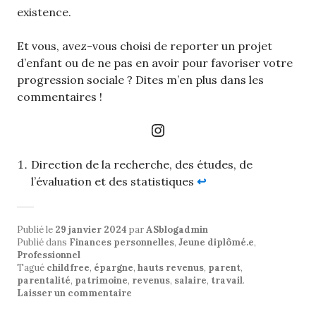
existence.
Et vous, avez-vous choisi de reporter un projet
d’enfant ou de ne pas en avoir pour favoriser votre
progression sociale ? Dites m’en plus dans les
commentaires !
Instagram
Direction de la recherche, des études, de
l’évaluation et des statistiques
↩︎
Publié le
29 janvier 2024
par
ASblogadmin
Publié dans
Finances personnelles
,
Jeune diplômé.e
,
Professionnel
Tagué
childfree
,
épargne
,
hauts revenus
,
parent
,
parentalité
,
patrimoine
,
revenus
,
salaire
,
travail
.
Laisser un commentaire