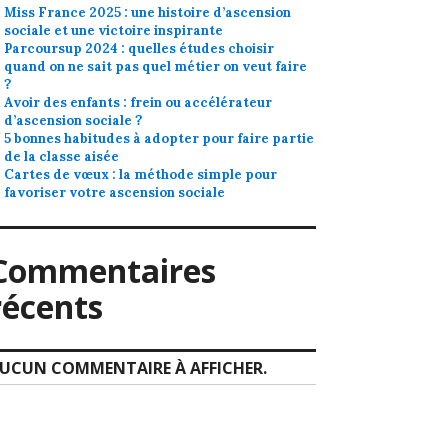
Miss France 2025 : une histoire d’ascension
sociale et une victoire inspirante
Parcoursup 2024 : quelles études choisir
quand on ne sait pas quel métier on veut faire
?
Avoir des enfants : frein ou accélérateur
d’ascension sociale ?
5 bonnes habitudes à adopter pour faire partie
de la classe aisée
Cartes de vœux : la méthode simple pour
favoriser votre ascension sociale
Commentaires
récents
UCUN COMMENTAIRE À AFFICHER.