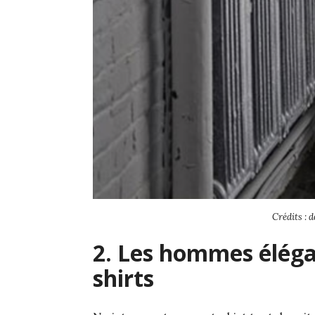
Crédits : d
2. Les hommes élégan
shirts