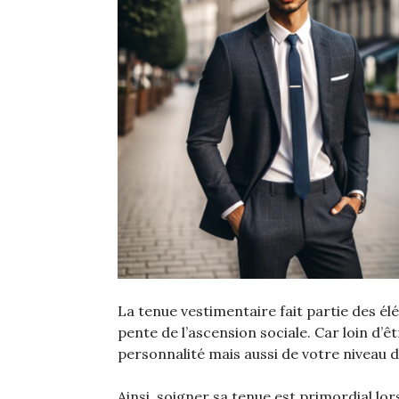
La tenue vestimentaire fait partie des él
pente de l’ascension sociale. Car loin d’êt
personnalité mais aussi de votre niveau d
Ainsi, soigner sa tenue est primordial l