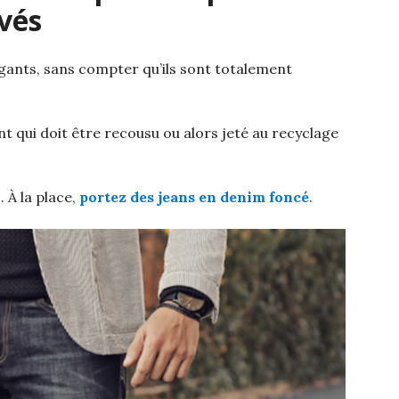
vés
gants, sans compter qu’ils sont totalement
 qui doit être recousu ou alors jeté au recyclage
 À la place,
portez des jeans en denim foncé
.