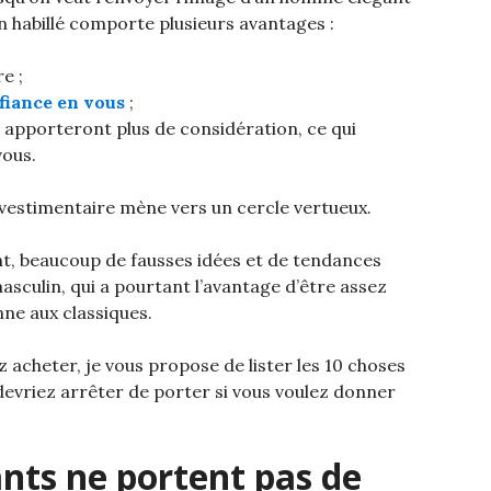
n habillé comporte plusieurs avantages :
e ;
fiance en vous
;
 apporteront plus de considération, ce qui
vous.
 vestimentaire mène vers un cercle vertueux.
, beaucoup de fausses idées et de tendances
asculin, qui a pourtant l’avantage d’être assez
nne aux classiques.
 acheter, je vous propose de lister les 10 choses
evriez arrêter de porter si vous voulez donner
nts ne portent pas de