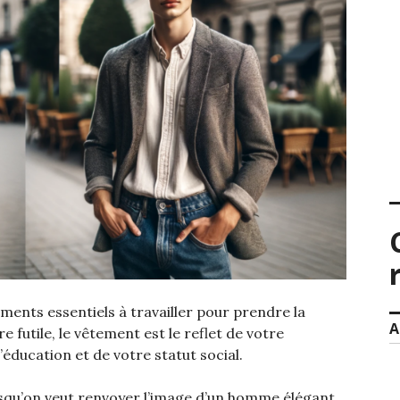
éments essentiels à travailler pour prendre la
A
re futile, le vêtement est le reflet de votre
’éducation et de votre statut social.
orsqu’on veut renvoyer l’image d’un homme élégant