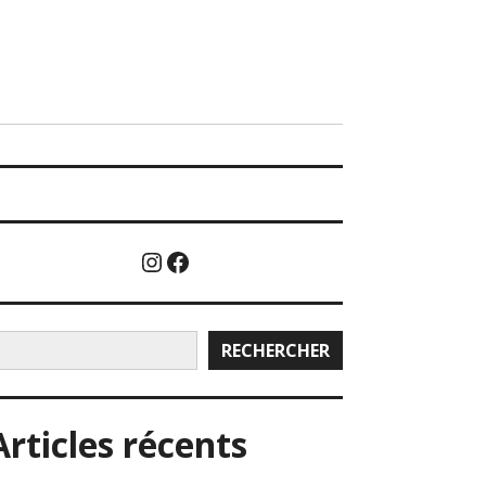
Instagram
Facebook
echercher
RECHERCHER
Articles récents