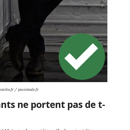
eavita.fr / passimale.fr
ts ne portent pas de t-