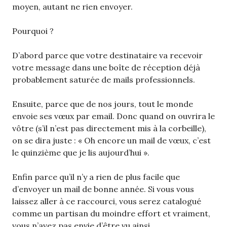
moyen, autant ne rien envoyer.
Pourquoi ?
D’abord parce que votre destinataire va recevoir
votre message dans une boîte de réception déjà
probablement saturée de mails professionnels.
Ensuite, parce que de nos jours, tout le monde
envoie ses vœux par email. Donc quand on ouvrira le
vôtre (s’il n’est pas directement mis à la corbeille),
on se dira juste : « Oh encore un mail de vœux, c’est
le quinzième que je lis aujourd’hui ».
Enfin parce qu’il n’y a rien de plus facile que
d’envoyer un mail de bonne année. Si vous vous
laissez aller à ce raccourci, vous serez catalogué
comme un partisan du moindre effort et vraiment,
vous n’avez pas envie d’être vu ainsi.