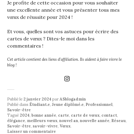
Je profite de cette occasion pour vous souhaiter
une excellente année et vous présenter tous mes
vœux de réussite pour 2024 !
Et vous, quelles sont vos astuces pour écrire des
cartes de vœux ? Dites-le moi dans les
commentaires !
Cet article contient des liens d’affiliation. Ils aident à faire vivre le
blog !
Instagram
Publié le
2 janvier 2024
par
ASblogadmin
Publié dans
Étudiant.e
,
Jeune diplômé.e
,
Professionnel
,
Savoir-être
Tagué
2024
,
bonne année
,
carte
,
carte de vœux
,
contact
,
élégance
,
meilleurs vœux
,
nouvel an
,
nouvelle année
,
Réseau
,
Savoir-être
,
savoir-vivre
,
Vœux
.
Laisser un commentaire