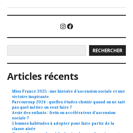
Instagram
Facebook
Rechercher
RECHERCHER
Articles récents
Miss France 2025 : une histoire d’ascension sociale et une
victoire inspirante
Parcoursup 2024 : quelles études choisir quand on ne sait
pas quel métier on veut faire ?
Avoir des enfants : frein ou accélérateur d’ascension
sociale ?
5 bonnes habitudes à adopter pour faire partie de la
classe aisée